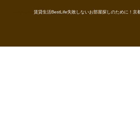
copyright©
賃貸生活BestLife失敗しないお部屋探しのために！