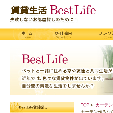
TOP
カーテン
BestLife賃貸探し
カーテン作るな