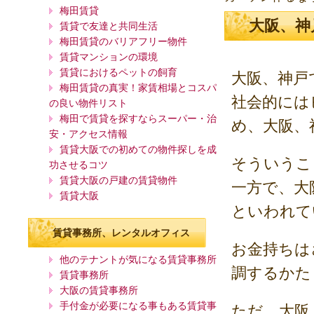
梅田賃貸
大阪、神
賃貸で友達と共同生活
梅田賃貸のバリアフリー物件
賃貸マンションの環境
賃貸におけるペットの飼育
大阪、神戸
梅田賃貸の真実！家賃相場とコスパ
社会的には
の良い物件リスト
梅田で賃貸を探すならスーパー・治
め、大阪、
安・アクセス情報
賃貸大阪での初めての物件探しを成
そういうこ
功させるコツ
賃貸大阪の戸建の賃貸物件
一方で、大
賃貸大阪
といわれて
賃貸事務所、レンタルオフィス
お金持ちは
他のテナントが気になる賃貸事務所
調するかた
賃貸事務所
大阪の賃貸事務所
手付金が必要になる事もある賃貸事
ただ、大阪