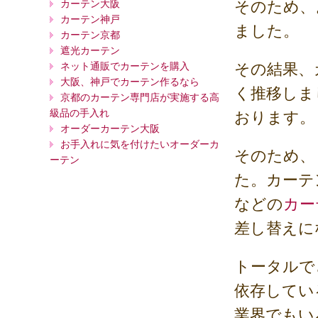
カーテン大阪
そのため、
カーテン神戸
ました。
カーテン京都
遮光カーテン
ネット通販でカーテンを購入
その結果、
大阪、神戸でカーテン作るなら
く推移しま
京都のカーテン専門店が実施する高
級品の手入れ
おります。
オーダーカーテン大阪
お手入れに気を付けたいオーダーカ
そのため、
ーテン
た。カーテ
などの
カー
差し替えに
トータルで
依存してい
業界でもい