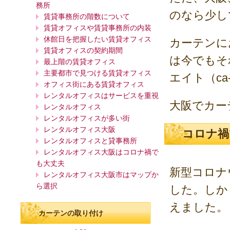
務所
のなら少し
賃貸事務所の階数について
賃貸オフィスや賃貸事務所の内装
休館日を把握したい賃貸オフィス
カーテンに
賃貸オフィスの契約期間
は今でもそ
最上階の賃貸オフィス
主要都市で見つける賃貸オフィス
エイト（ca-
オフィス街にある賃貸オフィス
レンタルオフィスはサービスを重視
大阪でカー
レンタルオフィス
レンタルオフィスが多い街
レンタルオフィス大阪
コロナ禍
レンタルオフィスと貸事務所
レンタルオフィス大阪はコロナ禍で
も大丈夫
新型コロナ
レンタルオフィス大阪市はマップか
ら選択
した。しか
えました。
カーテンの取り付け