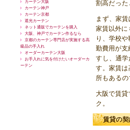
カーテン大阪
割高だった
カーテン神戸
カーテン京都
まず、家賃
遮光カーテン
ネット通販でカーテンを購入
家賃以外に
大阪、神戸でカーテン作るなら
り、学校や
京都のカーテン専門店が実施する高
級品の手入れ
勤費用が支
オーダーカーテン大阪
すし、通学
お手入れに気を付けたいオーダーカ
ーテン
す。家賃は
所もあるの
大阪で賃貸
ク。
賃貸の契