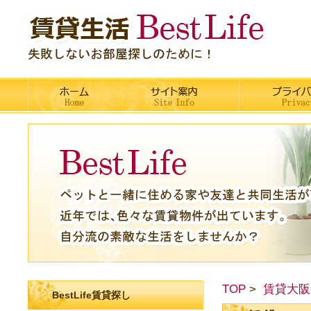
TOP
賃貸大阪
BestLife賃貸探し