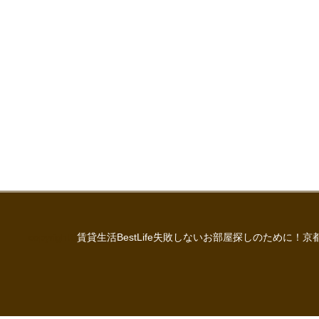
copyright©
賃貸生活BestLife失敗しないお部屋探しのために！