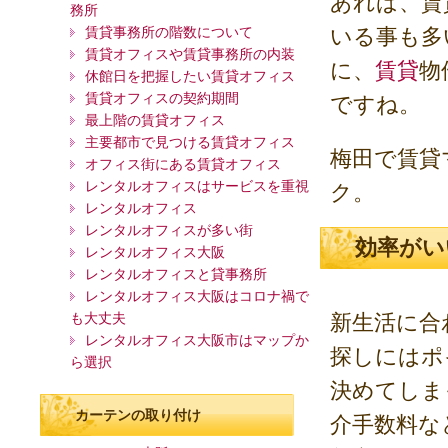
あれば、賃
務所
賃貸事務所の階数について
いる事も多
賃貸オフィスや賃貸事務所の内装
に、
賃貸
物
休館日を把握したい賃貸オフィス
賃貸オフィスの契約期間
ですね。
最上階の賃貸オフィス
主要都市で見つける賃貸オフィス
梅田で賃貸
オフィス街にある賃貸オフィス
レンタルオフィスはサービスを重視
ク。
レンタルオフィス
レンタルオフィスが多い街
効率がい
レンタルオフィス大阪
レンタルオフィスと貸事務所
レンタルオフィス大阪はコロナ禍で
も大丈夫
新生活に合
レンタルオフィス大阪市はマップか
探しにはポ
ら選択
決めてしま
カーテンの取り付け
介手数料な