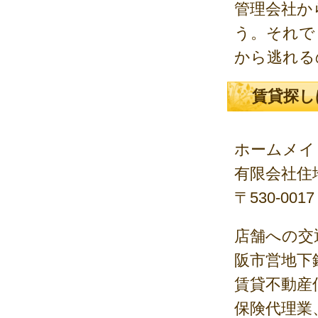
管理会社か
う。それで
から逃れる
賃貸探し
ホームメイ
有限会社住地不動産
〒530-00
店舗への交
阪市営地下
賃貸不動産
保険代理業