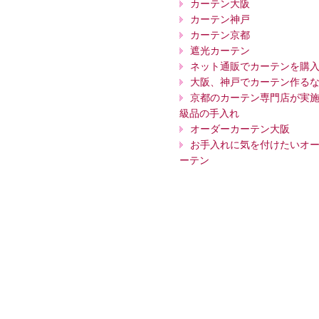
カーテン大阪
カーテン神戸
カーテン京都
遮光カーテン
ネット通販でカーテンを購
大阪、神戸でカーテン作る
京都のカーテン専門店が実
級品の手入れ
オーダーカーテン大阪
お手入れに気を付けたいオ
ーテン