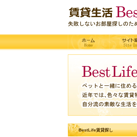
BestLife賃貸探し