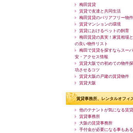
梅田賃貸
賃貸で友達と共同生活
梅田賃貸のバリアフリー物
賃貸マンションの環境
賃貸におけるペットの飼育
梅田賃貸の真実！家賃相場
の良い物件リスト
梅田で賃貸を探すならスー
安・アクセス情報
賃貸大阪での初めての物件
功させるコツ
賃貸大阪の戸建の賃貸物件
賃貸大阪
賃貸事務所、レンタルオフィ
他のテナントが気になる賃
賃貸事務所
大阪の賃貸事務所
手付金が必要になる事もあ