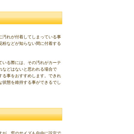
に汚れが付着してしまっている事
花粉などが知らない間に付着する
ている際には、その汚れがカーテ
れなどはないと思われる場合で
する事をおすすめします。できれ
な状態を維持する事ができるでし
。
すが、窓のサイズも自由に設定で