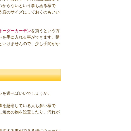
つからないという事もある様で
う窓のサイズにしておくのもいい
オーダーカーテン
を買うという方
ンを手に入れる事ができます。購
といけませんので、少し手間がか
ンを選べばいいでしょうか。
事を懸念している人も多い様で
し短めの物を設置したり、汚れが
洗濯する事ができる様にウォッシ